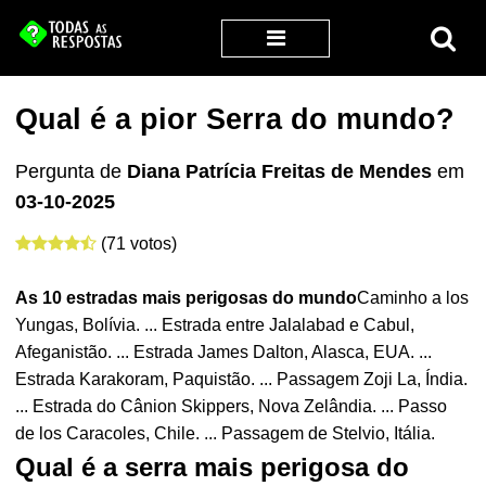
Qual é a pior Serra do mundo?
Pergunta de
Diana Patrícia Freitas de Mendes
em
03-10-2025
(71 votos)
As 10 estradas mais perigosas do
mundo
Caminho a los
Yungas, Bolívia. ... Estrada entre Jalalabad e Cabul,
Afeganistão. ... Estrada James Dalton, Alasca, EUA. ...
Estrada Karakoram, Paquistão. ... Passagem Zoji La, Índia.
... Estrada do Cânion Skippers, Nova Zelândia. ... Passo
de los Caracoles, Chile. ... Passagem de Stelvio, Itália.
Qual é a serra mais perigosa do