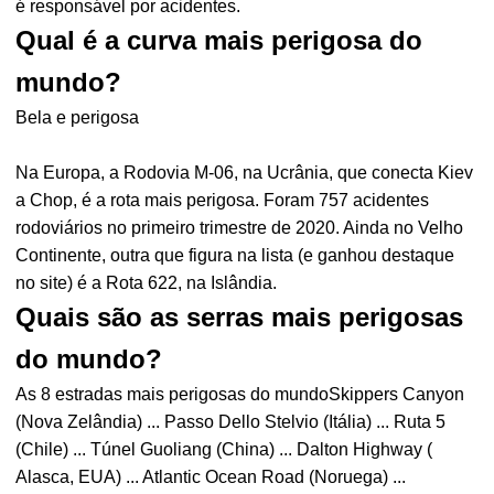
é responsável por acidentes.
Qual é a curva mais perigosa do
mundo?
Bela e perigosa
Na Europa, a Rodovia M-06, na Ucrânia, que conecta Kiev
a Chop, é a rota mais perigosa. Foram 757 acidentes
rodoviários no primeiro trimestre de 2020. Ainda no Velho
Continente, outra que figura na lista (e ganhou destaque
no site) é a Rota 622, na Islândia.
Quais são as serras mais perigosas
do mundo?
As 8 estradas mais perigosas do mundoSkippers Canyon
(Nova Zelândia) ... Passo Dello Stelvio (Itália) ... Ruta 5
(Chile) ... Túnel Guoliang (China) ... Dalton Highway (
Alasca, EUA) ... Atlantic Ocean Road (Noruega) ...