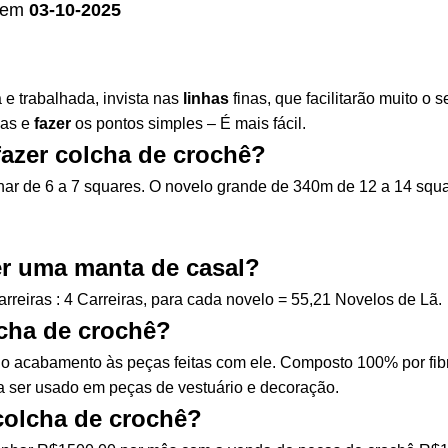
em
03-10-2025
e trabalhada, invista nas
linhas
finas, que facilitarão muito o
as e
fazer
os pontos simples – É mais fácil.
fazer colcha de crochê?
r de 6 a 7 squares. O novelo grande de 340m de 12 a 14 squar
er uma manta de casal?
rreiras : 4 Carreiras, para cada novelo = 55,21 Novelos de Lã.
lcha de crochê?
o acabamento às peças feitas com ele. Composto 100% por fib
ra ser usado em peças de vestuário e decoração.
colcha de crochê?