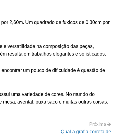
m por 2,60m. Um quadrado de fuxicos de 0,30cm por
 e versatilidade na composição das peças,
ém resulta em trabalhos elegantes e sofisticados.
 encontrar um pouco de dificuldade é questão de
 possui uma variedade de cores. No mundo do
de mesa, avental, puxa saco e muitas outras coisas.
Próxima
Qual a grafia correta de