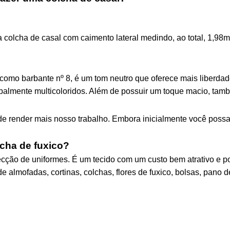
colcha de casal com caimento lateral medindo, ao total, 1,98
mo barbante nº 8, é um tom neutro que oferece mais liberdade
ipalmente multicoloridos. Além de possuir um toque macio, tamb
e render mais nosso trabalho. Embora inicialmente você possa
lcha de fuxico?
fecção de uniformes. É um tecido com um custo bem atrativo e
e almofadas, cortinas, colchas, flores de fuxico, bolsas, pano 