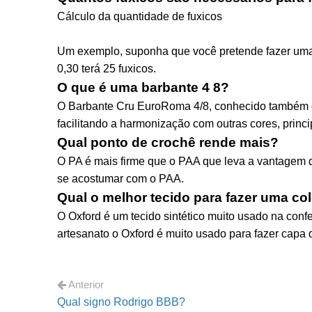
Cálculo da quantidade de fuxicos
Um exemplo, suponha que você pretende fazer uma 
0,30 terá 25 fuxicos.
O que é uma barbante 4 8?
O Barbante Cru EuroRoma 4/8, conhecido também co
facilitando a harmonização com outras cores, princ
Qual ponto de crochê rende mais?
O PA é mais firme que o PAA que leva a vantagem d
se acostumar com o PAA.
Qual o melhor tecido para fazer uma co
O Oxford é um tecido sintético muito usado na con
artesanato o Oxford é muito usado para fazer capa d
Anterior
Qual signo Rodrigo BBB?