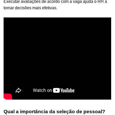
Executar avaliações de acordo com a vaga ajuda o RH a
tomar decisões mais efetivas.
Qual a importância da seleção de pessoal?