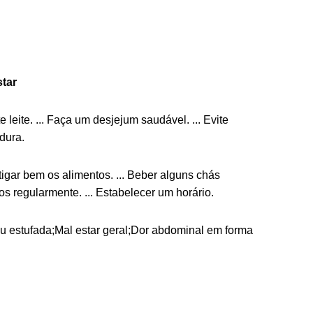
star
 leite. ... Faça um desjejum saudável. ... Evite
dura.
tigar bem os alimentos. ... Beber alguns chás
cos regularmente. ... Estabelecer um horário.
u estufada;Mal estar geral;Dor abdominal em forma