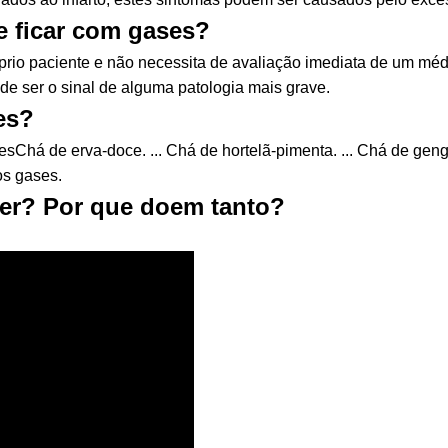
 ficar com gases?
óprio paciente e não necessita de avaliação imediata de um médi
de ser o sinal de alguma patologia mais grave.
es?
há de erva-doce. ... Chá de hortelã-pimenta. ... Chá de gengibre
os gases.
ser? Por que doem tanto?