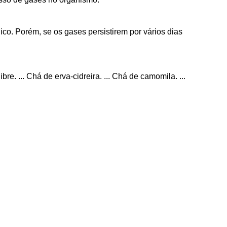
co. Porém, se os gases persistirem por vários dias
. ... Chá de erva-cidreira. ... Chá de camomila. ...