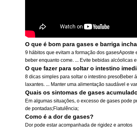
O que é bom para gases e barriga inch
9 hábitos que evitam a formação dos gasesAposte em r
beber enquanto come. ... Evite bebidas alcóolicas e
O que fazer para soltar o intestino ime
8 dicas simples para soltar o intestino presoBeber 
laxantes. ... Manter uma alimentação saudável e vari
Quais os sintomas de gases acumulad
Em algumas situações, o excesso de gases pode pr
de pontadas;Flatulência;
Como é a dor de gases?
Dor pode estar acompanhada de rigidez e arrotos