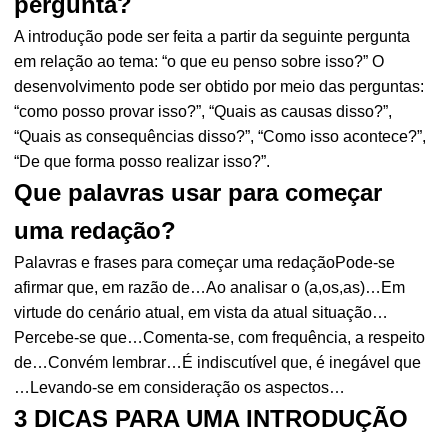
pergunta?
A introdução pode ser feita a partir da seguinte pergunta
em relação ao tema: “o que eu penso sobre isso?” O
desenvolvimento pode ser obtido por meio das perguntas:
“como posso provar isso?”, “Quais as causas disso?”,
“Quais as consequências disso?”, “Como isso acontece?”,
“De que forma posso realizar isso?”.
Que palavras usar para começar
uma redação?
Palavras e frases para começar uma redaçãoPode-se
afirmar que, em razão de…Ao analisar o (a,os,as)…Em
virtude do cenário atual, em vista da atual situação…
Percebe-se que…Comenta-se, com frequência, a respeito
de…Convém lembrar…É indiscutível que, é inegável que
…Levando-se em consideração os aspectos…
3 DICAS PARA UMA INTRODUÇÃO