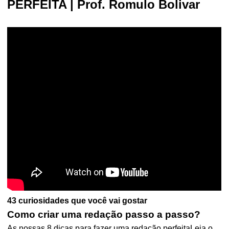
PERFEITA | Prof. Romulo Bolivar
43 curiosidades que você vai gostar
Como criar uma redação passo a passo?
As nossas 8 dicas para fazer uma redação perfeitaLeia o