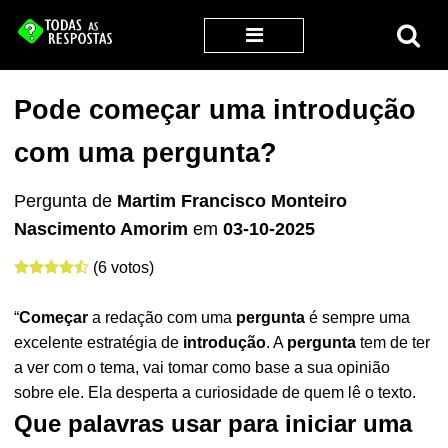
Pode começar uma introdução
com uma pergunta?
Pergunta de
Martim Francisco Monteiro
Nascimento Amorim
em
03-10-2025
(6 votos)
“
Começar
a redação com uma
pergunta
é sempre uma
excelente estratégia de
introdução
. A
pergunta
tem de ter
a ver com o tema, vai tomar como base a sua opinião
sobre ele. Ela desperta a curiosidade de quem lê o texto.
Que palavras usar para iniciar uma