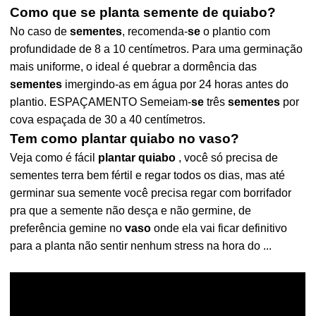
Como que se planta semente de quiabo?
No caso de
sementes
, recomenda-
se
o plantio com
profundidade de 8 a 10 centímetros. Para uma germinação
mais uniforme, o ideal é quebrar a dormência das
sementes
imergindo-as em água por 24 horas antes do
plantio. ESPAÇAMENTO Semeiam-
se
três
sementes
por
cova espaçada de 30 a 40 centímetros.
Tem como plantar quiabo no vaso?
Veja como é fácil
plantar quiabo
, você só precisa de
sementes terra bem fértil e regar todos os dias, mas até
germinar sua semente você precisa regar com borrifador
pra que a semente não desça e não germine, de
preferência gemine no
vaso
onde ela vai ficar definitivo
para a planta não sentir nenhum stress na hora do ...