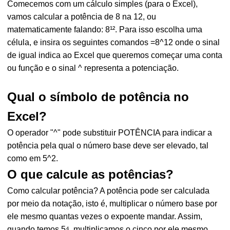
Comecemos com um cálculo simples (para o Excel),
vamos calcular a potência de 8 na 12, ou
matematicamente falando: 8¹². Para isso escolha uma
célula, e insira os seguintes comandos =8^12 onde o sinal
de igual indica ao Excel que queremos começar uma conta
ou função e o sinal ^ representa a potenciação.
Qual o símbolo de potência no
Excel?
O operador "^" pode substituir POTÊNCIA para indicar a
potência pela qual o número base deve ser elevado, tal
como em 5^2.
O que calcule as potências?
Como calcular potência? A potência pode ser calculada
por meio da notação, isto é, multiplicar o número base por
ele mesmo quantas vezes o expoente mandar. Assim,
quando temos 5⁴, multiplicamos o cinco por ele mesmo