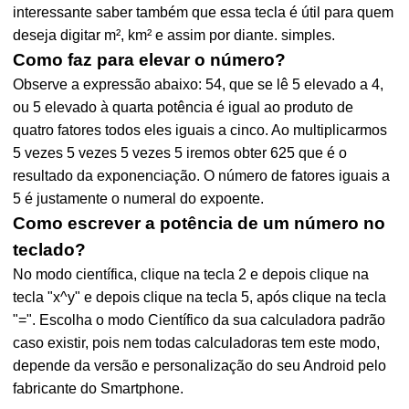
interessante saber também que essa tecla é útil para quem
deseja digitar m², km² e assim por diante. simples.
Como faz para elevar o número?
Observe a expressão abaixo: 54, que se lê 5 elevado a 4,
ou 5 elevado à quarta potência é igual ao produto de
quatro fatores todos eles iguais a cinco. Ao multiplicarmos
5 vezes 5 vezes 5 vezes 5 iremos obter 625 que é o
resultado da exponenciação. O número de fatores iguais a
5 é justamente o numeral do expoente.
Como escrever a potência de um número no
teclado?
No modo científica, clique na tecla 2 e depois clique na
tecla "x^y" e depois clique na tecla 5, após clique na tecla
"=". Escolha o modo Científico da sua calculadora padrão
caso existir, pois nem todas calculadoras tem este modo,
depende da versão e personalização do seu Android pelo
fabricante do Smartphone.