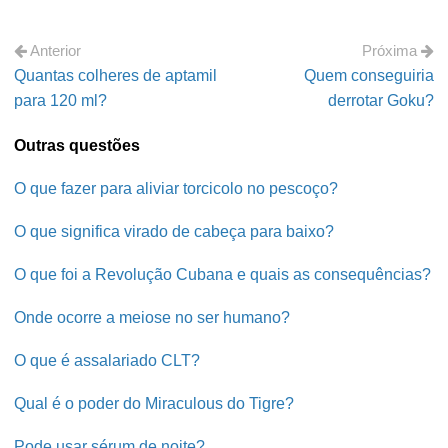
Anterior
Próxima
Quantas colheres de aptamil
Quem conseguiria
para 120 ml?
derrotar Goku?
Outras questões
O que fazer para aliviar torcicolo no pescoço?
O que significa virado de cabeça para baixo?
O que foi a Revolução Cubana e quais as consequências?
Onde ocorre a meiose no ser humano?
O que é assalariado CLT?
Qual é o poder do Miraculous do Tigre?
Pode usar sérum de noite?