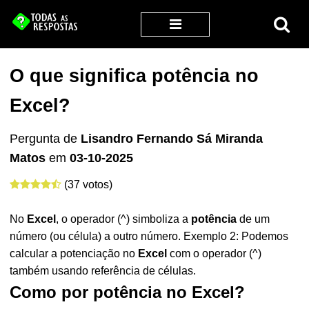
O que significa potência no
Excel?
Pergunta de
Lisandro Fernando Sá Miranda
Matos
em
03-10-2025
(37 votos)
No
Excel
, o operador (^) simboliza a
potência
de um
número (ou célula) a outro número. Exemplo 2: Podemos
calcular a potenciação no
Excel
com o operador (^)
também usando referência de células.
Como por potência no Excel?