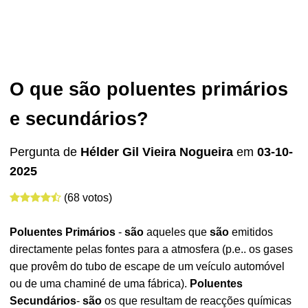
O que são poluentes primários
e secundários?
Pergunta de
Hélder Gil Vieira Nogueira
em
03-10-
2025
(68 votos)
Poluentes Primários
-
são
aqueles que
são
emitidos
directamente pelas fontes para a atmosfera (p.e.. os gases
que provêm do tubo de escape de um veículo automóvel
ou de uma chaminé de uma fábrica).
Poluentes
Secundários
-
são
os que resultam de reacções químicas