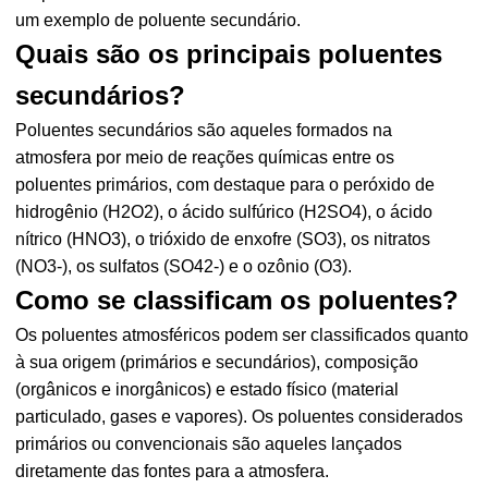
um exemplo de poluente secundário.
Quais são os principais poluentes
secundários?
Poluentes secundários são aqueles formados na
atmosfera por meio de reações químicas entre os
poluentes primários, com destaque para o peróxido de
hidrogênio (H2O2), o ácido sulfúrico (H2SO4), o ácido
nítrico (HNO3), o trióxido de enxofre (SO3), os nitratos
(NO3-), os sulfatos (SO42-) e o ozônio (O3).
Como se classificam os poluentes?
Os poluentes atmosféricos podem ser classificados quanto
à sua origem (primários e secundários), composição
(orgânicos e inorgânicos) e estado físico (material
particulado, gases e vapores). Os poluentes considerados
primários ou convencionais são aqueles lançados
diretamente das fontes para a atmosfera.