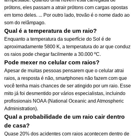
prótons, eles passam a atrair prótons com cargas opostas
em torno deles. ... Por outro lado, trovão é o nome dado ao
som do relâmpago.
Qual é a temperatura de um raio?
Enquanto a temperatura da superfície do Sol é de
aproximadamente 5800 K, a temperatura do ar que conduz
os raios pode chegar facilmente a 30.000 ºC.
Pode mexer no celular com raios?
Apesar de muitas pessoas pensarem que o celular atrai
raios, a resposta é não, smartphones não fazem com que
você tenha mais chances de ser atingido por um raio. Esse
mito já foi desmentido por vários especialistas, incluindo
profissionais NOAA (National Oceanic and Atmospheric
Administration).
Qual a probabilidade de um raio cair dentro
de casa?
Quase 20% dos acidentes com raios acontecem dentro de