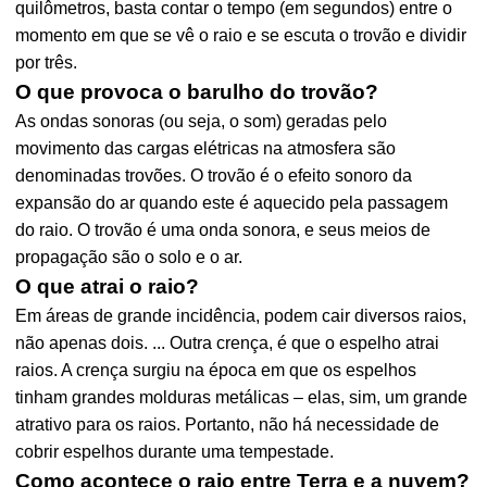
quilômetros, basta contar o tempo (em segundos) entre o
momento em que se vê o raio e se escuta o trovão e dividir
por três.
O que provoca o barulho do trovão?
As ondas sonoras (ou seja, o som) geradas pelo
movimento das cargas elétricas na atmosfera são
denominadas trovões. O trovão é o efeito sonoro da
expansão do ar quando este é aquecido pela passagem
do raio. O trovão é uma onda sonora, e seus meios de
propagação são o solo e o ar.
O que atrai o raio?
Em áreas de grande incidência, podem cair diversos raios,
não apenas dois. ... Outra crença, é que o espelho atrai
raios. A crença surgiu na época em que os espelhos
tinham grandes molduras metálicas – elas, sim, um grande
atrativo para os raios. Portanto, não há necessidade de
cobrir espelhos durante uma tempestade.
Como acontece o raio entre Terra e a nuvem?