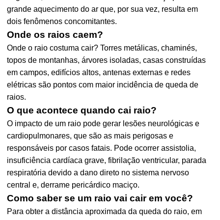
grande aquecimento do ar que, por sua vez, resulta em
dois fenômenos concomitantes.
Onde os raios caem?
Onde o raio costuma cair? Torres metálicas, chaminés,
topos de montanhas, árvores isoladas, casas construídas
em campos, edifícios altos, antenas externas e redes
elétricas são pontos com maior incidência de queda de
raios.
O que acontece quando cai raio?
O impacto de um raio pode gerar lesões neurológicas e
cardiopulmonares, que são as mais perigosas e
responsáveis por casos fatais. Pode ocorrer assistolia,
insuficiência cardíaca grave, fibrilação ventricular, parada
respiratória devido a dano direto no sistema nervoso
central e, derrame pericárdico maciço.
Como saber se um raio vai cair em você?
Para obter a distância aproximada da queda do raio, em