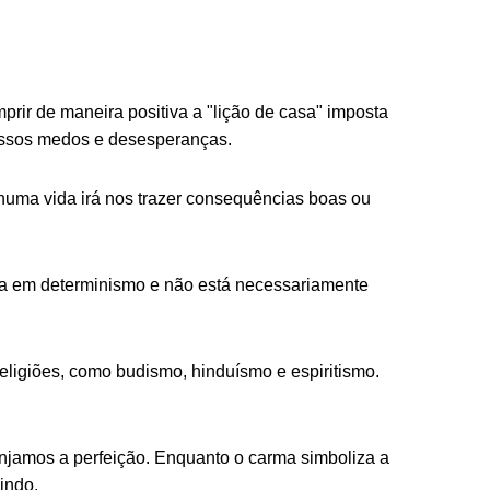
prir de maneira positiva a "lição de casa" imposta
nossos medos e desesperanças.
 numa vida irá nos trazer consequências boas ou
ica em determinismo e não está necessariamente
religiões, como budismo, hinduísmo e espiritismo.
injamos a perfeição. Enquanto o carma simboliza a
indo.