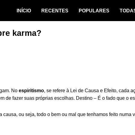
INÍCIO
RECENTES
POPULARES
TODA
obre karma?
regam. No
espiritismo
, se refere à Lei de Causa e Efeito, cada a
 têm de fazer suas próprias escolhas. Destino – É o fado que o 
ua causa, ou seja, todo o bem ou mal que tenhamos feito numa 