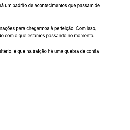
, há um padrão de acontecimentos que passam de
rnações para chegarmos à perfeição. Com isso,
cordo com o que estamos passando no momento.
ltério, é que na traição há uma quebra de confia