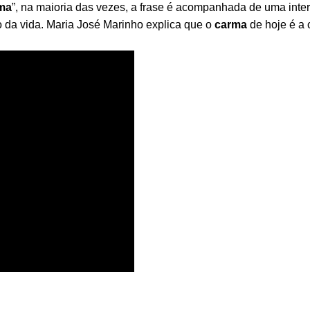
ma
”, na maioria das vezes, a frase é acompanhada de uma inter
so da vida. Maria José Marinho explica que o
carma
de hoje é a 