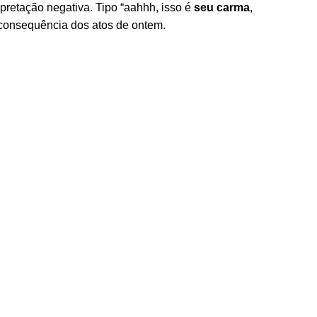
pretação negativa. Tipo “aahhh, isso é
seu carma
,
consequência dos atos de ontem.