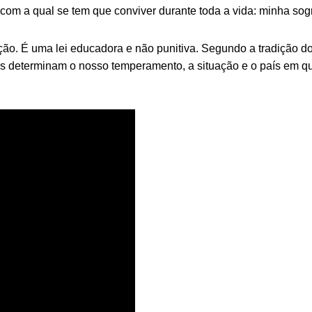
 com a qual se tem que conviver durante toda a vida: minha so
eação. É uma lei educadora e não punitiva. Segundo a tradição 
s determinam o nosso temperamento, a situação e o país em q