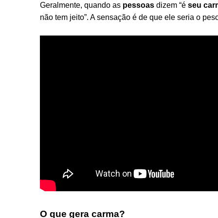
Geralmente, quando as
pessoas
dizem “é
seu car
não tem jeito”. A sensação é de que ele seria o pe
O que gera carma?