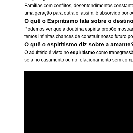
Famílias com conflitos, desentendimentos constan
uma geração para outra e, assim, é absorvido por o
O quê o Espiritismo fala sobre o destin
Podemos ver que a doutrina espírita propõe mostra
temos infinitas chances de construir nosso futur
O quê o espiritismo diz sobre a amante
O adultério é visto no
espiritismo
como transgressão 
seja no casamento ou no relacionamento sem compro