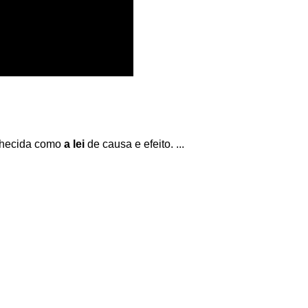
hecida como
a lei
de causa e efeito. ...