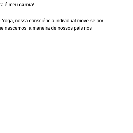
gra é meu
carma
!
do Yoga, nossa consciência individual move-se por
ue nascemos, a maneira de nossos pais nos