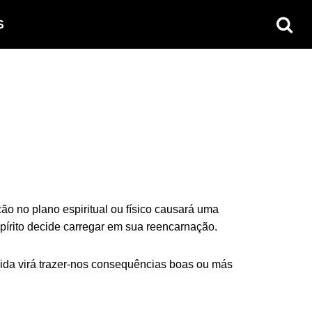
S
ção no plano espiritual ou físico causará uma
espírito decide carregar em sua reencarnação.
vida virá trazer-nos consequências boas ou más