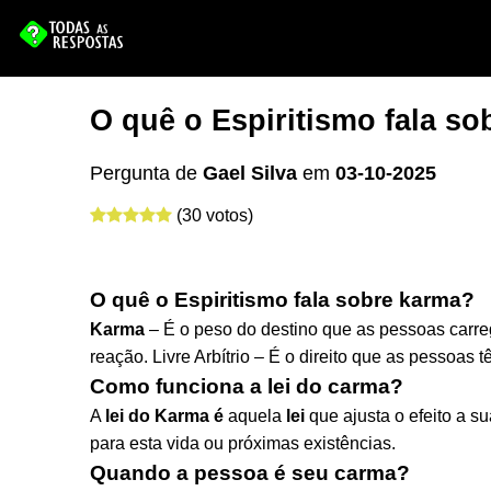
O quê o Espiritismo fala s
Pergunta de
Gael Silva
em
03-10-2025
(30 votos)
O quê o Espiritismo fala sobre karma?
Karma
– É o peso do destino que as pessoas car
reação. Livre Arbítrio – É o direito que as pessoas
Como funciona a lei do carma?
A
lei do Karma é
aquela
lei
que ajusta o efeito a s
para esta vida ou próximas existências.
Quando a pessoa é seu carma?