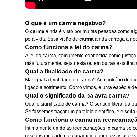
O que é um carma negativo?
O
carma
ainda é visto por muitas pessoas como al
pela vida. Essa visão de
carma
ainda carrega a no
Como funciona a lei do carma?
A lei do carma, comumente conhecida como justiça 
más futuramente, seja nesta ou em outras existência
Qual a finalidade do carma?
Mas qual a finalidade do carma? Ao contrário do 
ligado a sofrimento. Como vimos, é uma espécie de 
Qual o significado da palavra carma?
Qual o significado de carma? O sentido literal da p
Se fossemos traçar um paralelo científico, ele seria
Como funciona o carma na reencarnaç
Intimamente unido às reencarnações, o carma se co
responsabilidade e o pagamento por nossas ações, 