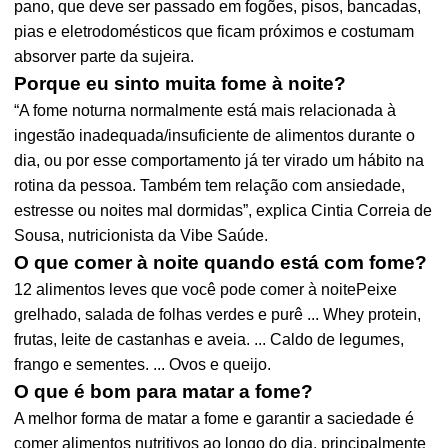
pano, que deve ser passado em fogões, pisos, bancadas,
pias e eletrodomésticos que ficam próximos e costumam
absorver parte da sujeira.
Porque eu sinto muita fome à noite?
“A fome noturna normalmente está mais relacionada à
ingestão inadequada/insuficiente de alimentos durante o
dia, ou por esse comportamento já ter virado um hábito na
rotina da pessoa. Também tem relação com ansiedade,
estresse ou noites mal dormidas”, explica Cintia Correia de
Sousa, nutricionista da Vibe Saúde.
O que comer à noite quando está com fome?
12 alimentos leves que você pode comer à noitePeixe
grelhado, salada de folhas verdes e purê ... Whey protein,
frutas, leite de castanhas e aveia. ... Caldo de legumes,
frango e sementes. ... Ovos e queijo.
O que é bom para matar a fome?
A melhor forma de matar a fome e garantir a saciedade é
comer alimentos nutritivos ao longo do dia, principalmente