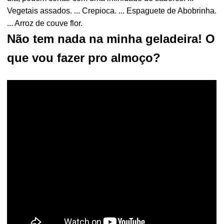
Vegetais assados. ... Crepioca. ... Espaguete de Abobrinha.
... Arroz de couve flor.
Não tem nada na minha geladeira! O
que vou fazer pro almoço?