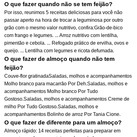
O que fazer quando não se tem feijão?
Por isso, reunimos 5 receitas deliciosas para você não
passar aperto na hora de trocar a leguminosa por outro
grão com o mesmo valor nutritivo, confira:Grão-de-bico
com frango e legumes. ... Arroz nutritivo com lentilha,
pimentão e cebola. ... Refogado prático de ervilha, ovos e
queijo. ... Lentilha com legumes e ricota defumada.
O que fazer de almoço quando não tem
feijão?
Couve-flor gratinadaSaladas, molhos e acompanhamentos
Molho branco para macarrão Por Deh.Saladas, molhos e
acompanhamentos Molho branco Por Tudo
Gostoso.Saladas, molhos e acompanhamentos Creme de
milho Por Tudo Gostoso.Saladas, molhos e
acompanhamentos Bolinho de arroz Por Tania Cione.
O que fazer de diferente para um almoço?
Almoço rápido: 14 receitas perfeitas para preparar em