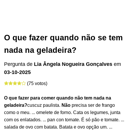
O que fazer quando não se tem
nada na geladeira?
Pergunta de
Lia Ângela Nogueira Gonçalves
em
03-10-2025
(75 votos)
O que fazer
para comer quando
não tem nada na
geladeira
?
cuscuz paulista.
Não
precisa ser de frango
como o meu. ... omelete de forno. Cata os legumes, junta
com os enlatados. ... pan con tomate. É só pão e tomate. ...
salada de ovo com batata. Batata e ovo opção um. ...