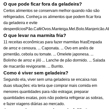
O que pode ficar fora da geladeira?
Certos alimentos se conservam melhor quando não são
refrigerados. Conheça os alimentos que podem ficar fora
da geladeira e evite
desperdíciosPão.CaféOvos.Manteiga.Mel.Bolo.Manjericão.A
O que levar na marmita fria?
11 receitas econômicas para fazer marmitas friasEmpada
de arroz e cenoura. ... Caponata. ... Ovo em anéis de
pimentão, cebola ou tomate. ... Omelete japonesa. ...
Bolinho de arroz e jiló ... Lanche de pão dormido. ... Salada
de macarrão revigorante. ... Burrito.
Como é viver sem geladeira?
Segundo ela, viver sem uma geladeira se encaixa nas
duas situações: ela teria que comprar mais comida em
menores quantidades para não estragar, preparar
quantidades exatas, pois não poderia refrigerar as sobras,
e fazer viagens diárias ao mercado.