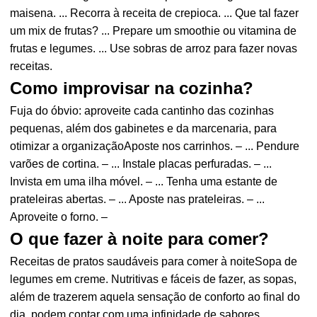
maisena. ... Recorra à receita de crepioca. ... Que tal fazer
um mix de frutas? ... Prepare um smoothie ou vitamina de
frutas e legumes. ... Use sobras de arroz para fazer novas
receitas.
Como improvisar na cozinha?
Fuja do óbvio: aproveite cada cantinho das cozinhas
pequenas, além dos gabinetes e da marcenaria, para
otimizar a organizaçãoAposte nos carrinhos. – ... Pendure
varões de cortina. – ... Instale placas perfuradas. – ...
Invista em uma ilha móvel. – ... Tenha uma estante de
prateleiras abertas. – ... Aposte nas prateleiras. – ...
Aproveite o forno. –
O que fazer à noite para comer?
Receitas de pratos saudáveis para comer à noiteSopa de
legumes em creme. Nutritivas e fáceis de fazer, as sopas,
além de trazerem aquela sensação de conforto ao final do
dia, podem contar com uma infinidade de sabores. ...