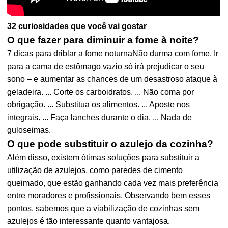
32 curiosidades que você vai gostar
O que fazer para diminuir a fome à noite?
7 dicas para driblar a fome noturnaNão durma com fome. Ir
para a cama de estômago vazio só irá prejudicar o seu
sono – e aumentar as chances de um desastroso ataque à
geladeira. ... Corte os carboidratos. ... Não coma por
obrigação. ... Substitua os alimentos. ... Aposte nos
integrais. ... Faça lanches durante o dia. ... Nada de
guloseimas.
O que pode substituir o azulejo da cozinha?
Além disso, existem ótimas soluções para substituir a
utilização de azulejos, como paredes de cimento
queimado, que estão ganhando cada vez mais preferência
entre moradores e profissionais. Observando bem esses
pontos, sabemos que a viabilização de cozinhas sem
azulejos é tão interessante quanto vantajosa.