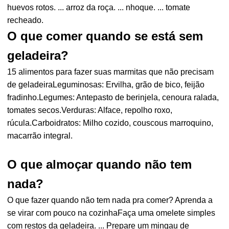
huevos rotos. ... arroz da roça. ... nhoque. ... tomate
recheado.
O que comer quando se está sem
geladeira?
15 alimentos para fazer suas marmitas que não precisam
de geladeiraLeguminosas: Ervilha, grão de bico, feijão
fradinho.Legumes: Antepasto de berinjela, cenoura ralada,
tomates secos.Verduras: Alface, repolho roxo,
rúcula.Carboidratos: Milho cozido, couscous marroquino,
macarrão integral.
O que almoçar quando não tem
nada?
O que fazer quando não tem nada pra comer? Aprenda a
se virar com pouco na cozinhaFaça uma omelete simples
com restos da geladeira. ... Prepare um mingau de