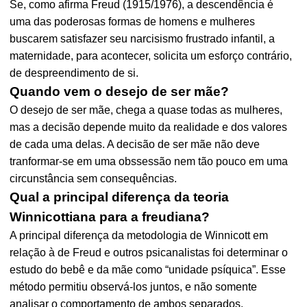
Se, como afirma Freud (1915/1976), a descendência é
uma das poderosas formas de homens e mulheres
buscarem satisfazer seu narcisismo frustrado infantil, a
maternidade, para acontecer, solicita um esforço contrário,
de despreendimento de si.
Quando vem o desejo de ser mãe?
O desejo de ser mãe, chega a quase todas as mulheres,
mas a decisão depende muito da realidade e dos valores
de cada uma delas. A decisão de ser mãe não deve
tranformar-se em uma obssessão nem tão pouco em uma
circunstância sem consequências.
Qual a principal diferença da teoria
Winnicottiana para a freudiana?
A principal diferença da metodologia de Winnicott em
relação à de Freud e outros psicanalistas foi determinar o
estudo do bebê e da mãe como “unidade psíquica”. Esse
método permitiu observá-los juntos, e não somente
analisar o comportamento de ambos separados.