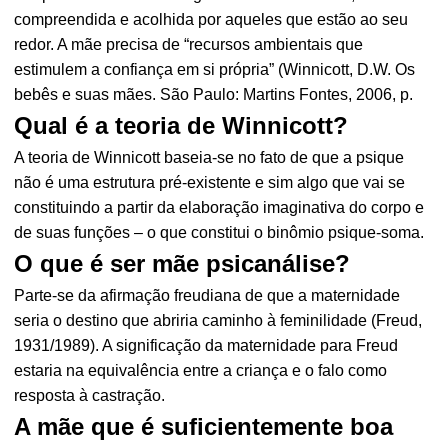
compreendida e acolhida por aqueles que estão ao seu
redor. A mãe precisa de “recursos ambientais que
estimulem a confiança em si própria” (Winnicott, D.W. Os
bebês e suas mães. São Paulo: Martins Fontes, 2006, p.
Qual é a teoria de Winnicott?
A teoria de Winnicott baseia-se no fato de que a psique
não é uma estrutura pré-existente e sim algo que vai se
constituindo a partir da elaboração imaginativa do corpo e
de suas funções – o que constitui o binômio psique-soma.
O que é ser mãe psicanálise?
Parte-se da afirmação freudiana de que a maternidade
seria o destino que abriria caminho à feminilidade (Freud,
1931/1989). A significação da maternidade para Freud
estaria na equivalência entre a criança e o falo como
resposta à castração.
A mãe que é suficientemente boa