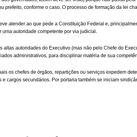
u prefeito, conforme o caso. O processo de formação da lei cha
eve atender ao que pede a Constituição Federal e, principalment
r uma autoridade competente por via judicial.
s altas autoridades do Executivo (mas não pelo Chefe do Execu
giados administrativos, para disciplinar matéria de sua competên
 quais os chefes de órgãos, repartições ou serviços expedem de
e cargos secundários. Por portaria também se iniciam sindicân