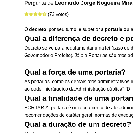
Pergunta de
Leonardo Jorge Nogueira Mir
(73 votos)
O
decreto
, por seu turno, é superior à
portaria ou
a
Qual a diferença de decreto e po
Decreto serve para regulamentar uma lei (caso de d
Governador e Prefeito). Já a a Portarias são atos a
Qual a força de uma portaria?
As portarias, como os demais atos administrativos 
ao poder hierárquico da Administração pública" (Dire
Qual a finalidade de uma portar
PORTARIA: portaria é um documento de ato administ
recomendações de caráter geral, normas de execuç
Qual a duração de um decreto?