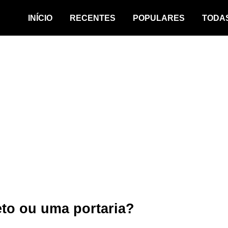
INÍCIO
RECENTES
POPULARES
TODA
eto ou uma portaria?