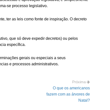
ma-se processo legislativo.
e, ter as leis como fonte de inspiração. O decreto
tivo, que só deve expedir decretos) ou pelos
cia específica.
terminações gerais ou especiais a seus
cias e processos administrativos.
Próxima
O que os americanos
fazem com as árvores de
Natal?