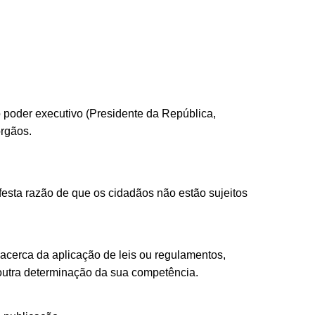
o poder executivo (Presidente da República,
órgãos.
festa razão de que os cidadãos não estão sujeitos
acerca da aplicação de leis ou regulamentos,
outra determinação da sua competência.