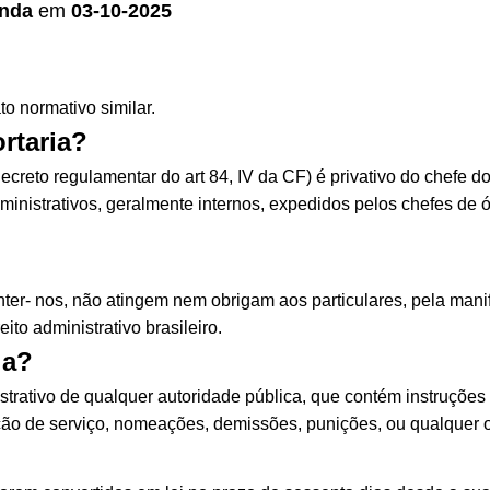
anda
em
03-10-2025
to normativo similar.
rtaria?
ecreto regulamentar do art 84, IV da CF) é privativo do chefe d
dministrativos, geralmente internos, expedidos pelos chefes de 
inter- nos, não atingem nem obrigam aos particulares, pela mani
ito administrativo brasileiro.
ia?
rativo de qualquer autoridade pública, que contém instruções 
ão de serviço, nomeações, demissões, punições, ou qualquer 