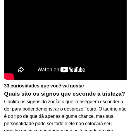
33 curiosidades que você vai gostar
Quais são os signos que esconde a tristeza?
Confira os signos do zodíaco que conseguem esconder a
dor para poder demonstrar o desprezo:Touro. O taurino não
é do tipo de que dá apenas alguma chance, mas sua
personalidade pode ser forte e ele não colocará seu
orgulho em risco por alguém que está agindo da pior