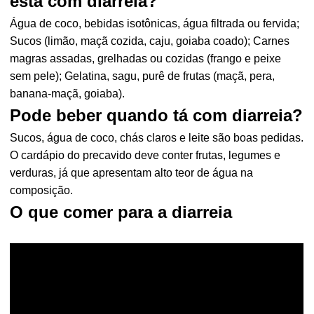
está com diarreia?
Água de coco, bebidas isotônicas, água filtrada ou fervida;
Sucos (limão, maçã cozida, caju, goiaba coado); Carnes
magras assadas, grelhadas ou cozidas (frango e peixe
sem pele); Gelatina, sagu, purê de frutas (maçã, pera,
banana-maçã, goiaba).
Pode beber quando tá com diarreia?
Sucos, água de coco, chás claros e leite são boas pedidas.
O cardápio do precavido deve conter frutas, legumes e
verduras, já que apresentam alto teor de água na
composição.
O que comer para a diarreia