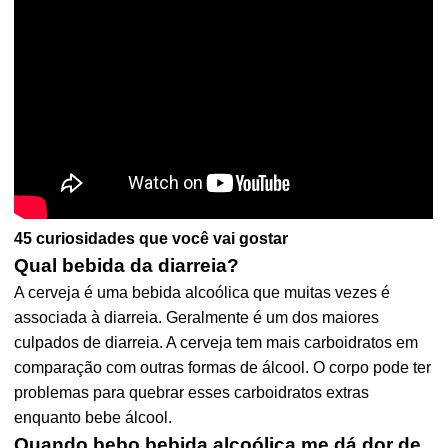
45 curiosidades que você vai gostar
Qual bebida da diarreia?
A cerveja é uma bebida alcoólica que muitas vezes é
associada à diarreia. Geralmente é um dos maiores
culpados de diarreia. A cerveja tem mais carboidratos em
comparação com outras formas de álcool. O corpo pode ter
problemas para quebrar esses carboidratos extras
enquanto bebe álcool.
Quando bebo bebida alcoólica me dá dor de