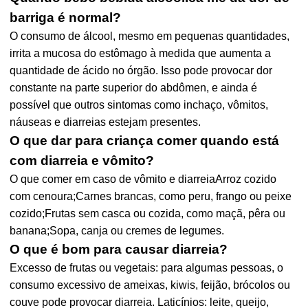
barriga é normal?
O consumo de álcool, mesmo em pequenas quantidades,
irrita a mucosa do estômago à medida que aumenta a
quantidade de ácido no órgão. Isso pode provocar dor
constante na parte superior do abdômen, e ainda é
possível que outros sintomas como inchaço, vômitos,
náuseas e diarreias estejam presentes.
O que dar para criança comer quando está
com diarreia e vômito?
O que comer em caso de vômito e diarreiaArroz cozido
com cenoura;Carnes brancas, como peru, frango ou peixe
cozido;Frutas sem casca ou cozida, como maçã, pêra ou
banana;Sopa, canja ou cremes de legumes.
O que é bom para causar diarreia?
Excesso de frutas ou vegetais: para algumas pessoas, o
consumo excessivo de ameixas, kiwis, feijão, brócolos ou
couve pode provocar diarreia. Laticínios: leite, queijo,