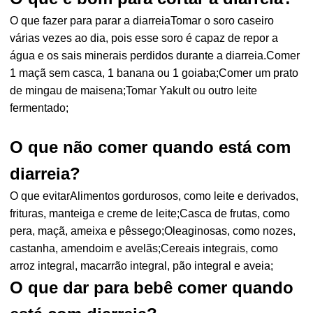
O que fazer para parar a diarreiaTomar o soro caseiro
várias vezes ao dia, pois esse soro é capaz de repor a
água e os sais minerais perdidos durante a diarreia.Comer
1 maçã sem casca, 1 banana ou 1 goiaba;Comer um prato
de mingau de maisena;Tomar Yakult ou outro leite
fermentado;
O que não comer quando está com
diarreia?
O que evitarAlimentos gordurosos, como leite e derivados,
frituras, manteiga e creme de leite;Casca de frutas, como
pera, maçã, ameixa e pêssego;Oleaginosas, como nozes,
castanha, amendoim e avelãs;Cereais integrais, como
arroz integral, macarrão integral, pão integral e aveia;
O que dar para bebê comer quando