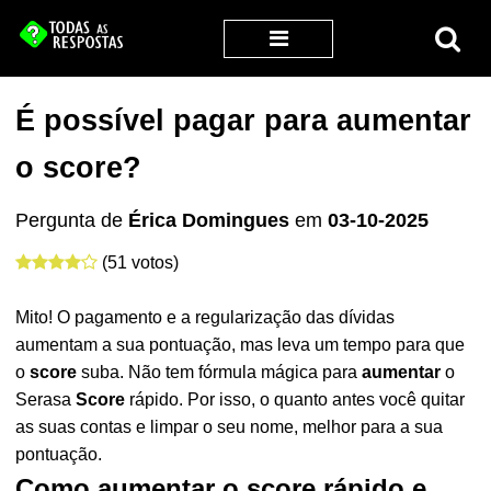
É possível pagar para aumentar
o score?
Pergunta de
Érica Domingues
em
03-10-2025
(51 votos)
Mito! O pagamento e a regularização das dívidas
aumentam a sua pontuação, mas leva um tempo para que
o
score
suba. Não tem fórmula mágica para
aumentar
o
Serasa
Score
rápido. Por isso, o quanto antes você quitar
as suas contas e limpar o seu nome, melhor para a sua
pontuação.
Como aumentar o score rápido e