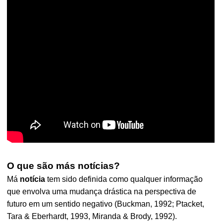
O que são más notícias?
Má
notícia
tem sido definida como qualquer informação
que envolva uma mudança drástica na perspectiva de
futuro em um sentido negativo (Buckman, 1992; Ptacket,
Tara & Eberhardt, 1993, Miranda & Brody, 1992).