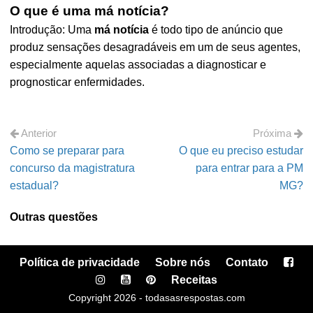
O que é uma má notícia?
Introdução: Uma
má notícia
é todo tipo de anúncio que
produz sensações desagradáveis em um de seus agentes,
especialmente aquelas associadas a diagnosticar e
prognosticar enfermidades.
Anterior
Próxima
Como se preparar para
O que eu preciso estudar
concurso da magistratura
para entrar para a PM
estadual?
MG?
Outras questões
Política de privacidade
Sobre nós
Contato
Receitas
Copyright 2026 - todasasrespostas.com