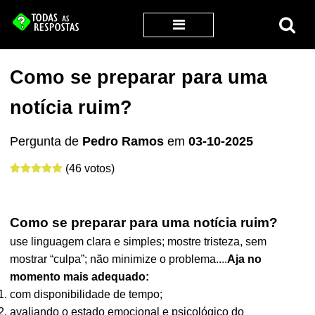
Como se preparar para uma
notícia ruim?
Pergunta de
Pedro Ramos
em
03-10-2025
(46 votos)
Como se preparar para uma notícia ruim?
use linguagem clara e simples; mostre tristeza, sem
mostrar “culpa”; não minimize o problema....
Aja no
momento mais adequado:
com disponibilidade de tempo;
avaliando o estado emocional e psicológico do