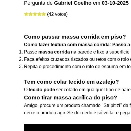
Pergunta de
Gabriel Coelho
em
03-10-2025
(42 votos)
Como passar massa corrida em piso?
Como fazer textura com
massa corrida
: Passo a
Passe
massa corrida
na parede e lixe a superfície 
Faça efeitos cruzados riscados ou retos com o rol
Repita o procedimento com o rolo de espuma em to
Tem como colar tecido em azulejo?
O
tecido pode
ser colado em qualquer tipo de pare
Como tirar massa acrílica do piso?
Amigo, procure um produto chamado "Stripitizi" da
deixe o produto agir. Se der certo e só voltar e peg