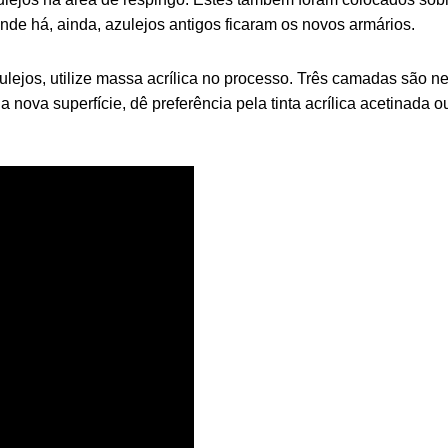
nde há, ainda, azulejos antigos ficaram os novos armários.
lejos, utilize massa acrílica no processo. Três camadas são n
nova superfície, dê preferência pela tinta acrílica acetinada o