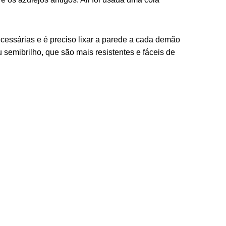
ecessárias e é preciso lixar a parede a cada demão
u semibrilho, que são mais resistentes e fáceis de