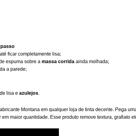
 passo
até ficar completamente lisa;
o de espuma sobre a
massa corrida
ainda molhada;
da a parede;
de lisa e
azulejos
.
 fabricante Montana em qualquer loja de tinta decente. Pega u
ar em maior quantidade. Esse produto remove textura, grafiato etc