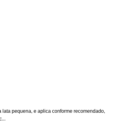
ma lata pequena, e aplica conforme recomendado,
...