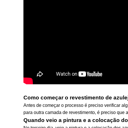
Como começar o revestimento de azule
Antes de começar o processo é preciso verificar al
para outra camada de revestimento, é preciso que a
Quando veio a pintura e a colocação do
No terceiro dia, veio a pintura e a colocação dos a