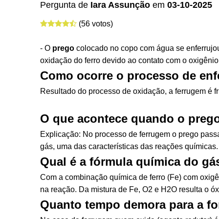
Pergunta de
Iara Assunção
em
03-10-2025
(56 votos)
- O
prego
colocado no copo com água se enferrujou,
oxidação do ferro devido ao contato com o oxigênio
Como ocorre o processo de enf
Resultado do processo de oxidação, a ferrugem é fr
O que acontece quando o prego
Explicação: No processo de ferrugem o prego passa
gás, uma das características das reações químicas.
Qual é a fórmula química do g
Com a combinação química de ferro (Fe) com oxigên
na reação. Da mistura de Fe, O2 e H2O resulta o óx
Quanto tempo demora para a f