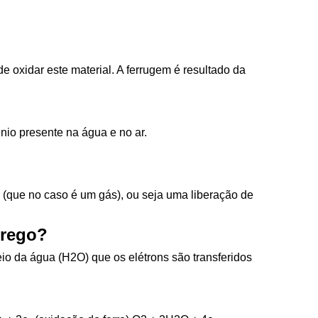
 oxidar este material. A ferrugem é resultado da
nio presente na água e no ar.
(que no caso é um gás), ou seja uma liberação de
prego?
io da água (H2O) que os elétrons são transferidos