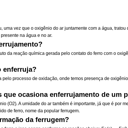
 uma vez que o oxigênio do ar juntamente com a água, tratou de
 presente na água e no ar.
errujamento?
uto da reação química gerada pelo contato do ferro com o oxigê
 enferruja?
 pelo processo de oxidação, onde temos presença de oxigênio 
ás que ocasiona enferrujamento de um 
io (O2). A umidade do ar também é importante, já que é por me
ido de ferro, nome da popular ferrugem.
ormação da ferrugem?