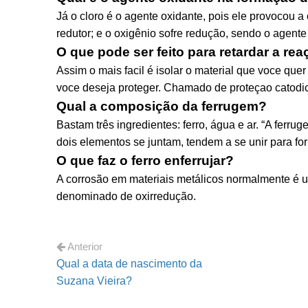
Já o cloro é o agente oxidante, pois ele provocou a
redutor; e o oxigênio sofre redução, sendo o agente
O que pode ser feito para retardar a r
Assim o mais facil é isolar o material que voce que
voce deseja proteger. Chamado de proteçao catodica
Qual a composição da ferrugem?
Bastam três ingredientes: ferro, água e ar. “A ferru
dois elementos se juntam, tendem a se unir para for
O que faz o ferro enferrujar?
A corrosão em materiais metálicos normalmente é um
denominado de oxirredução.
Anterior
Qual a data de nascimento da
Suzana Vieira?