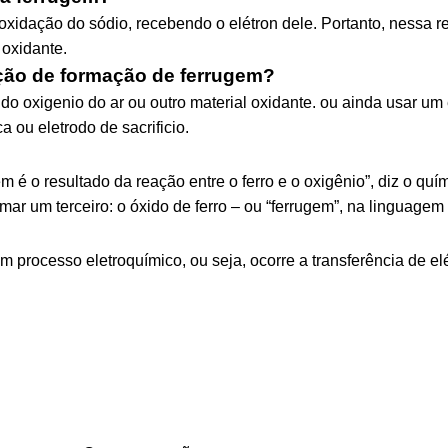
 oxidação do sódio, recebendo o elétron dele. Portanto, nessa r
 oxidante.
eação de formação de ferrugem?
r do oxigenio do ar ou outro material oxidante. ou ainda usar u
 ou eletrodo de sacrificio.
gem é o resultado da reação entre o ferro e o oxigênio”, diz o 
mar um terceiro: o óxido de ferro – ou “ferrugem”, na linguagem
 processo eletroquímico, ou seja, ocorre a transferência de e