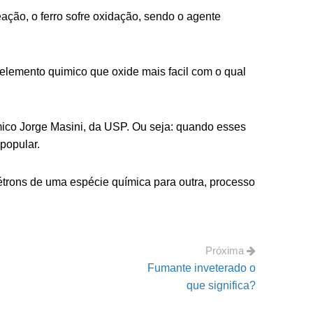
eação, o ferro sofre oxidação, sendo o agente
m elemento quimico que oxide mais facil com o qual
químico Jorge Masini, da USP. Ou seja: quando esses
 popular.
létrons de uma espécie química para outra, processo
Próxima
Fumante inveterado o
que significa?