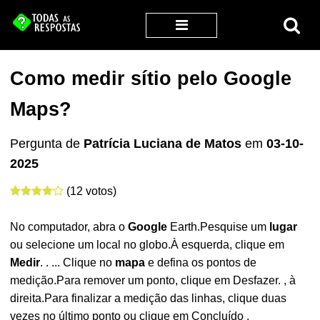
Como medir sítio pelo Google
Maps?
Pergunta de
Patrícia Luciana de Matos
em
03-10-
2025
(12 votos)
No computador, abra o
Google
Earth.Pesquise um
lugar
ou selecione um local no globo.À esquerda, clique em
Medir
. . ... Clique no
mapa
e defina os pontos de
medição.Para remover um ponto, clique em Desfazer. , à
direita.Para finalizar a medição das linhas, clique duas
vezes no último ponto ou clique em Concluído .