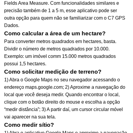
Fields Area Measure. Com funcionalidades similares e
precisão também de 1 a 5 m, esse aplicativo pode ser
outra opção para quem não se familiarizar com o C7 GPS
Dados.
Como calcular a área de um hectare?
Para converter metros quadrados em hectares, basta.
Dividir o número de metros quadrados por 10.000.
Exemplo: um imóvel comm 15.000 metros quadrados
possui 1,5 hectares.
Como solicitar medição de terreno?
1) Abra o Google Maps no seu navegador acessando o
endereço maps.google.com; 2) Aproxime a navegação do
local que você deseja medir. Quando encontrar o local,
clique com o botão direito do mouse e escolha a opção
“medir distância”; 3) A partir daí, um cursor circular móvel
vai aparecer na sua tela.
Como medir sítio?
1) Abra o aplicativo Google Maps e aproxime a navegação